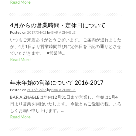
Read More
4月からの営業時間・定休日について
Posted on
2017/04/02
by
BAR A ZNABLE
いつもご来店ありがとうございます。 ご案内が遅れました
が、4月1日より営業時間並びに定休日を下記の通りとさせ
ていただきます。 ■営業時...
Read More
年末年始の営業について 2016-2017
Posted on
2016/12/26
by
BAR A ZNABLE
BAR A ZNABLEは年内12月31日まで営業し、年始は1月4
日より営業を開始いたします。 今後ともご愛顧の程、よろ
しくお願い申し上げます。...
Read More