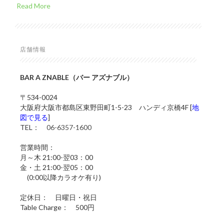
Read More
店舗情報
BAR A ZNABLE（バー アズナブル）
〒534-0024
大阪府大阪市都島区東野田町1-5-23 ハンディ京橋4F [
地
図で見る
]
TEL：
06-6357-1600
営業時間：
月～木 21:00-翌03：00
金・土 21:00-翌05：00
(0:00以降カラオケ有り)
定休日： 日曜日・祝日
Table Charge： 500円