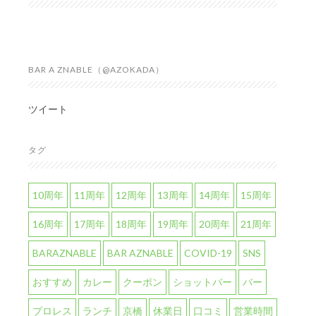
BAR A ZNABLE（@AZOKADA）
ツイート
タグ
10周年
11周年
12周年
13周年
14周年
15周年
16周年
17周年
18周年
19周年
20周年
21周年
BARAZNABLE
BAR AZNABLE
COVID-19
SNS
おすすめ
カレー
クーポン
ショットバー
バー
プロレス
ランチ
京橋
休業日
口コミ
営業時間