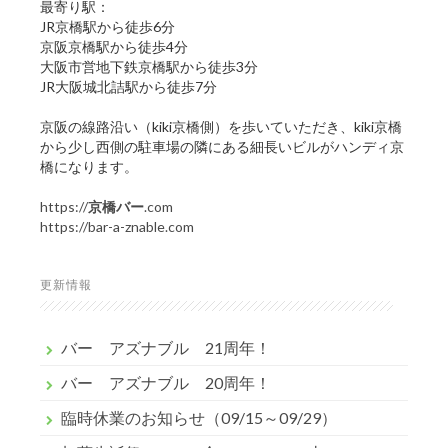
最寄り駅：
JR京橋駅から徒歩6分
京阪京橋駅から徒歩4分
大阪市営地下鉄京橋駅から徒歩3分
JR大阪城北詰駅から徒歩7分
京阪の線路沿い（kiki京橋側）を歩いていただき、kiki京橋
から少し西側の駐車場の隣にある細長いビルがハンディ京
橋になります。
https://
京橋バー
.com
https://bar-a-znable.com
更新情報
バー アズナブル 21周年！
バー アズナブル 20周年！
臨時休業のお知らせ（09/15～09/29）