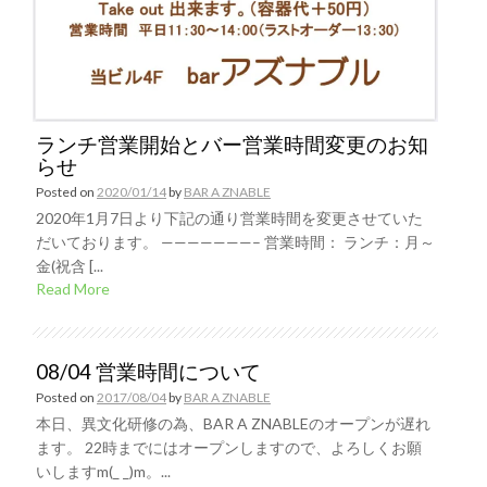
ランチ営業開始とバー営業時間変更のお知
らせ
Posted on
2020/01/14
by
BAR A ZNABLE
2020年1月7日より下記の通り営業時間を変更させていた
だいております。 ———————– 営業時間： ランチ：月～
金(祝含 [...
Read More
08/04 営業時間について
Posted on
2017/08/04
by
BAR A ZNABLE
本日、異文化研修の為、BAR A ZNABLEのオープンが遅れ
ます。 22時までにはオープンしますので、よろしくお願
いしますm(_ _)m。...