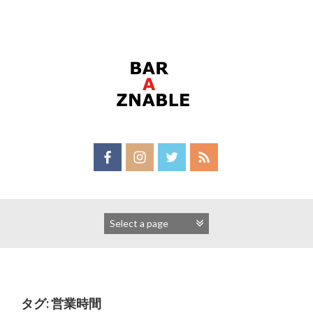
Skip
to
content
タグ:
営業時間