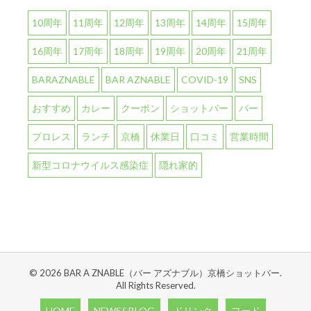
10周年
11周年
12周年
13周年
14周年
15周年
16周年
17周年
18周年
19周年
20周年
21周年
BARAZNABLE
BAR AZNABLE
COVID-19
SNS
おすすめ
カレー
クーポン
ショットバー
バー
プロレス
ランチ
京橋
休業日
口コミ
営業時間
新型コロナウイルス感染症
隠れ家的
© 2026 BAR A ZNABLE（バー アズナブル）京橋ショットバー.
All Rights Reserved.
HOME
NEWS&BLOG
ドリンク
フード