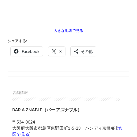
大きな地図で見る
シェアする:
Facebook
X
その他
店舗情報
BAR A ZNABLE（バー アズナブル）
〒534-0024
大阪府大阪市都島区東野田町1-5-23 ハンディ京橋4F [
地
図で見る
]