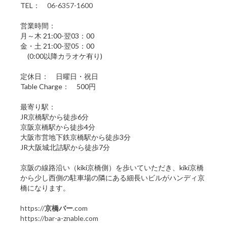
TEL：
06-6357-1600
営業時間：
月～木 21:00-翌03：00
金・土 21:00-翌05：00
(0:00以降カラオケ有り)
定休日： 日曜日・祝日
Table Charge： 500円
最寄り駅：
JR京橋駅から徒歩6分
京阪京橋駅から徒歩4分
大阪市営地下鉄京橋駅から徒歩3分
JR大阪城北詰駅から徒歩7分
京阪の線路沿い（kiki京橋側）を歩いていただき、kiki京橋
から少し西側の駐車場の隣にある細長いビルがハンディ京
橋になります。
https://
京橋バー
.com
https://bar-a-znable.com