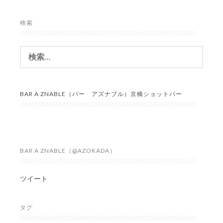
検索
検
索:
BAR A ZNABLE（バー アズナブル）京橋ショットバー
BAR A ZNABLE（@AZOKADA）
ツイート
タグ