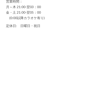
営業時間：
月～木 21:00-翌03：00
金・土 21:00-翌05：00
(0:00以降カラオケ有り)
定休日: 日曜日・祝日