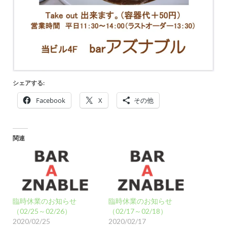
シェアする:
Facebook
X
その他
関連
臨時休業のお知らせ
臨時休業のお知らせ
（02/25～02/26）
（02/17～02/18）
2020/02/25
2020/02/17