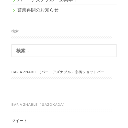
営業再開のお知らせ
検索
検
索:
BAR A ZNABLE（バー アズナブル）京橋ショットバー
BAR A ZNABLE（@AZOKADA）
ツイート