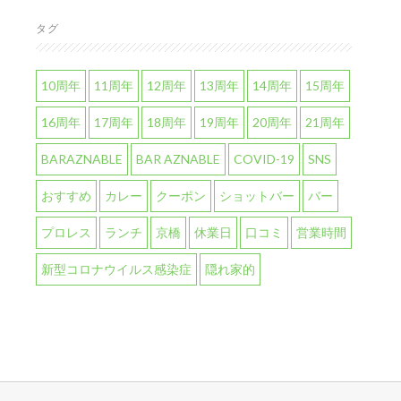
タグ
10周年
11周年
12周年
13周年
14周年
15周年
16周年
17周年
18周年
19周年
20周年
21周年
BARAZNABLE
BAR AZNABLE
COVID-19
SNS
おすすめ
カレー
クーポン
ショットバー
バー
プロレス
ランチ
京橋
休業日
口コミ
営業時間
新型コロナウイルス感染症
隠れ家的