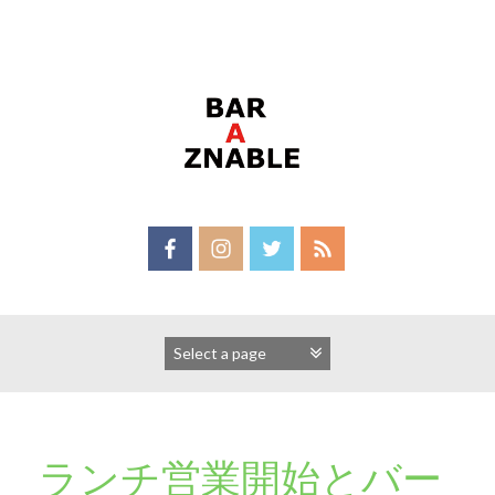
Skip
to
content
ランチ営業開始とバー