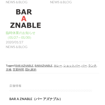
NEWS＆BLOG
NEWS＆BLOG
臨時休業のお知らせ
（01/27～01/30）
2020/01/27
NEWS＆BLOG
Tagged
BAR AZNABLE
,
BARAZNABLE
,
カレー
,
ショットバー
,
バー
,
ランチ
,
京橋
,
営業時間
,
隠れ家的
店舗情報
BAR A ZNABLE（バー アズナブル）