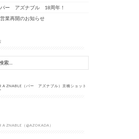
バー アズナブル 18周年！
営業再開のお知らせ
索
AR A ZNABLE（バー アズナブル）京橋ショット
ー
R A ZNABLE（@AZOKADA）