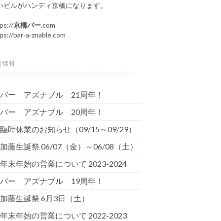
いビルがハンディ京橋になります。
ps://
京橋バー
.com
ps://bar-a-znable.com
新情報
バー アズナブル 21周年！
バー アズナブル 20周年！
臨時休業のお知らせ（09/15～09/29）
加藤生誕祭 06/07（金）～06/08（土）
年末年始の営業について 2023-2024
バー アズナブル 19周年！
加藤生誕祭 6月3日（土）
年末年始の営業について 2022-2023