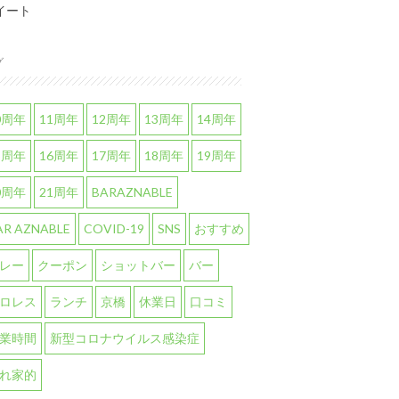
イート
グ
0周年
11周年
12周年
13周年
14周年
5周年
16周年
17周年
18周年
19周年
0周年
21周年
BARAZNABLE
AR AZNABLE
COVID-19
SNS
おすすめ
レー
クーポン
ショットバー
バー
ロレス
ランチ
京橋
休業日
口コミ
業時間
新型コロナウイルス感染症
れ家的