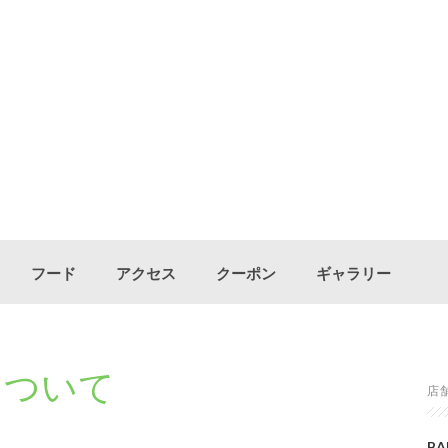
フード
アクセス
クーポン
ギャラリー
間について
店
BA