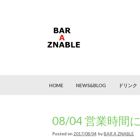
Skip
to
content
HOME
NEWS&BLOG
ドリンク
08/04 営業時
Posted on
2017/08/04
by
BAR A ZNABLE