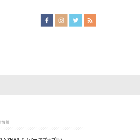
舗情報
R A ZNABLE（バー アズナブル）