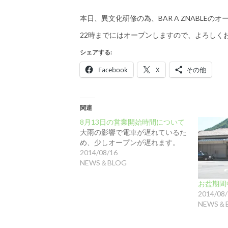
本日、異文化研修の為、BAR A ZNABLEの
22時までにはオープンしますので、よろしくお願
シェアする:
Facebook
X
その他
関連
8月13日の営業開始時間について
大雨の影響で電車が遅れているた
め、少しオープンが遅れます。
2014/08/16
NEWS＆BLOG
お盆期間
2014/08
NEWS＆