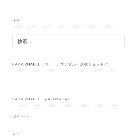
検索
検
索:
BAR A ZNABLE（バー アズナブル）京橋ショットバー
BAR A ZNABLE（@AZOKADA）
ツイート
タグ