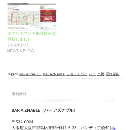
エブリタウンの掲載情報を
更新しました
2014/01/31
NEWS＆BLOG
Tagged
BAR AZNABLE
,
BARAZNABLE
,
ショットバー
,
バー
,
京橋
,
隠れ家的
店舗情報
BAR A ZNABLE（バー アズナブル）
〒534-0024
大阪府大阪市都島区東野田町1-5-23 ハンディ京橋4F [
地