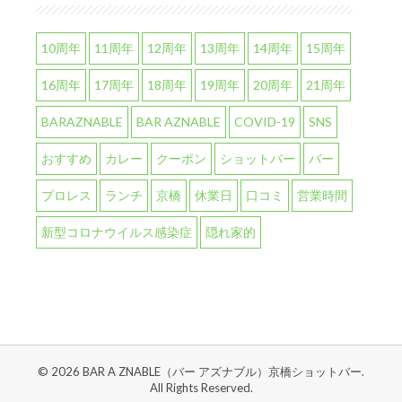
10周年
11周年
12周年
13周年
14周年
15周年
16周年
17周年
18周年
19周年
20周年
21周年
BARAZNABLE
BAR AZNABLE
COVID-19
SNS
おすすめ
カレー
クーポン
ショットバー
バー
プロレス
ランチ
京橋
休業日
口コミ
営業時間
新型コロナウイルス感染症
隠れ家的
© 2026 BAR A ZNABLE（バー アズナブル）京橋ショットバー.
All Rights Reserved.