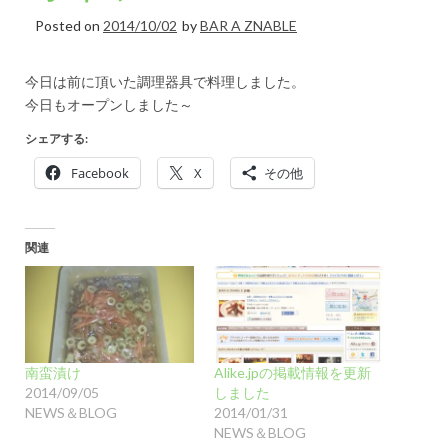
Posted on
2014/10/02
by
BAR A ZNABLE
今日は前に頂いた調理器具で料理しました。
今日もオープンしました～
シェアする:
Facebook
X
その他
関連
南蛮漬け
Alike.jpの掲載情報を更新
2014/09/05
しました
NEWS＆BLOG
2014/01/31
NEWS＆BLOG