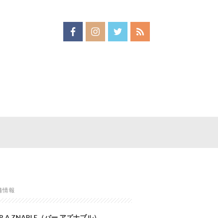
舗情報
R A ZNABLE（バー アズナブル）