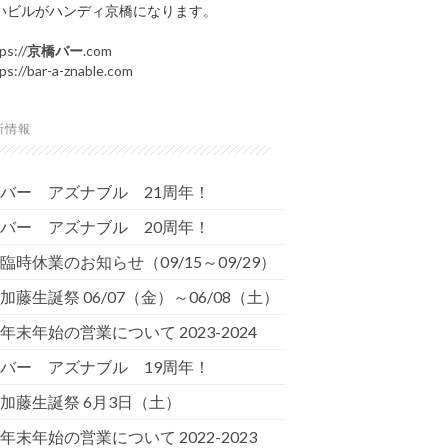
いビルがハンディ京橋になります。
ps://
京橋バー
.com
ps://bar-a-znable.com
新情報
バー アズナブル 21周年！
バー アズナブル 20周年！
臨時休業のお知らせ（09/15～09/29）
加藤生誕祭 06/07（金）～06/08（土）
年末年始の営業について 2023-2024
バー アズナブル 19周年！
加藤生誕祭 6月3日（土）
年末年始の営業について 2022-2023