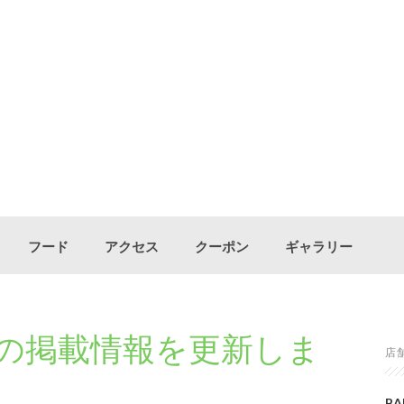
フード
アクセス
クーポン
ギャラリー
カルの掲載情報を更新しま
店
BA