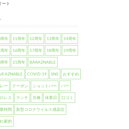
イート
グ
0周年
11周年
12周年
13周年
14周年
5周年
16周年
17周年
18周年
19周年
0周年
21周年
BARAZNABLE
AR AZNABLE
COVID-19
SNS
おすすめ
レー
クーポン
ショットバー
バー
ロレス
ランチ
京橋
休業日
口コミ
業時間
新型コロナウイルス感染症
れ家的