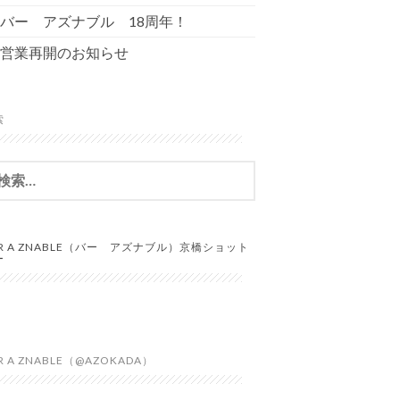
バー アズナブル 18周年！
営業再開のお知らせ
索
AR A ZNABLE（バー アズナブル）京橋ショット
ー
R A ZNABLE（@AZOKADA）