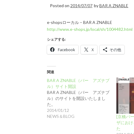
Posted on
2014/07/07
by
BAR A ZNABLE
e-shopsローカル – BAR A ZNABLE
http://www.e-shops.jp/local/sh/1004482.html
シェアする:
Facebook
X
その他
関連
BAR A ZNABLE（バー アズナブ
ル）サイト開設
BAR A ZNABLE（バー アズナブ
ル）のサイトを開設いたしまし
た。
2014/01/12
NEWS＆BLOG
[京橋バー
ザにおけ
た