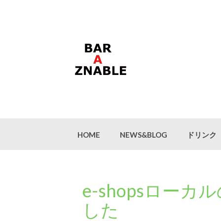
Skip
to
content
HOME
NEWS&BLOG
ドリンク
e-shopsロー
した