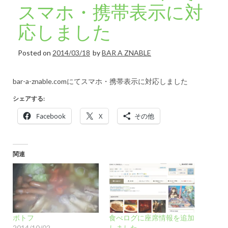
スマホ・携帯表示に対
応しました
Posted on
2014/03/18
by
BAR A ZNABLE
bar-a-znable.comにてスマホ・携帯表示に対応しました
シェアする:
Facebook
X
その他
関連
ポトフ
食べログに座席情報を追加
2014/10/02
しました