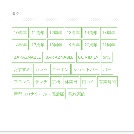
タグ
10周年
11周年
12周年
13周年
14周年
15周年
16周年
17周年
18周年
19周年
20周年
21周年
BARAZNABLE
BAR AZNABLE
COVID-19
SNS
おすすめ
カレー
クーポン
ショットバー
バー
プロレス
ランチ
京橋
休業日
口コミ
営業時間
新型コロナウイルス感染症
隠れ家的