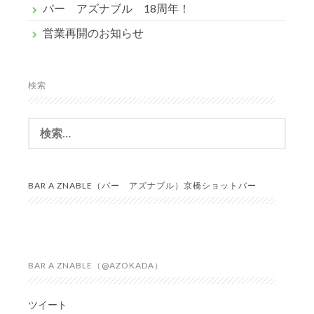
バー アズナブル 18周年！
営業再開のお知らせ
検索
検
索:
BAR A ZNABLE（バー アズナブル）京橋ショットバー
BAR A ZNABLE（@AZOKADA）
ツイート