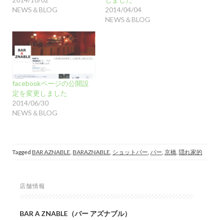
NEWS＆BLOG
2014/04/04
NEWS＆BLOG
facebookページの公開設
定を変更しました
2014/06/30
NEWS＆BLOG
Tagged
BAR AZNABLE
,
BARAZNABLE
,
ショットバー
,
バー
,
京橋
,
隠れ家的
店舗情報
BAR A ZNABLE（バー アズナブル）