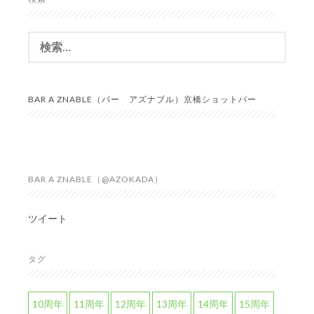
検
索:
BAR A ZNABLE（バー アズナブル）京橋ショットバー
BAR A ZNABLE（@AZOKADA）
ツイート
タグ
10周年
11周年
12周年
13周年
14周年
15周年