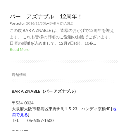
バー アズナブル 12周年！
Posted on
2016/11/30
by
BAR A ZNABLE
この度 BAR A ZNABLE は、皆様のおかげで12周年を迎え
ます。 これも皆様の日頃のご愛顧のお陰でございます。
日頃の感謝を込めまして、12月9日(金)、10�...
Read More
店舗情報
BAR A ZNABLE（バー アズナブル）
〒534-0024
大阪府大阪市都島区東野田町1-5-23 ハンディ京橋4F [
地
図で見る
]
TEL：
06-6357-1600