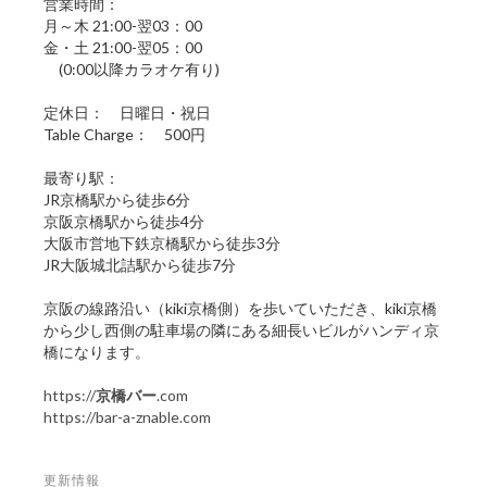
営業時間：
月～木 21:00-翌03：00
金・土 21:00-翌05：00
(0:00以降カラオケ有り)
定休日： 日曜日・祝日
Table Charge： 500円
最寄り駅：
JR京橋駅から徒歩6分
京阪京橋駅から徒歩4分
大阪市営地下鉄京橋駅から徒歩3分
JR大阪城北詰駅から徒歩7分
京阪の線路沿い（kiki京橋側）を歩いていただき、kiki京橋
から少し西側の駐車場の隣にある細長いビルがハンディ京
橋になります。
https://
京橋バー
.com
https://bar-a-znable.com
更新情報