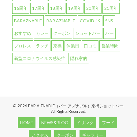
16周年
17周年
18周年
19周年
20周年
21周年
BARAZNABLE
BAR AZNABLE
COVID-19
SNS
おすすめ
カレー
クーポン
ショットバー
バー
プロレス
ランチ
京橋
休業日
口コミ
営業時間
新型コロナウイルス感染症
隠れ家的
© 2026 BAR A ZNABLE（バー アズナブル）京橋ショットバー.
All Rights Reserved.
HOME
NEWS&BLOG
ドリンク
フード
アクセス
クーポン
ギャラリー