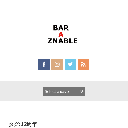
Skip
to
content
タグ:
12周年