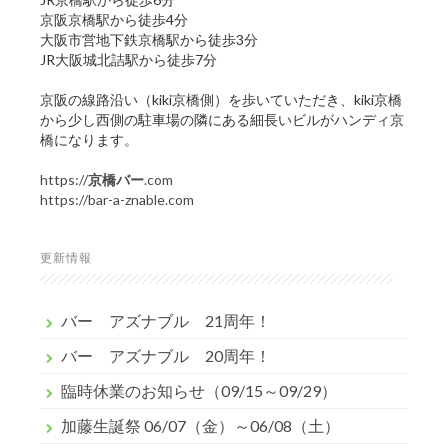
京阪京橋駅から徒歩4分
大阪市営地下鉄京橋駅から徒歩3分
JR大阪城北詰駅から徒歩7分
京阪の線路沿い（kiki京橋側）を歩いていただき、kiki京橋
から少し西側の駐車場の隣にある細長いビルがハンディ京
橋になります。
https://
京橋バー
.com
https://bar-a-znable.com
更新情報
バー アズナブル 21周年！
バー アズナブル 20周年！
臨時休業のお知らせ（09/15～09/29）
加藤生誕祭 06/07（金）～06/08（土）