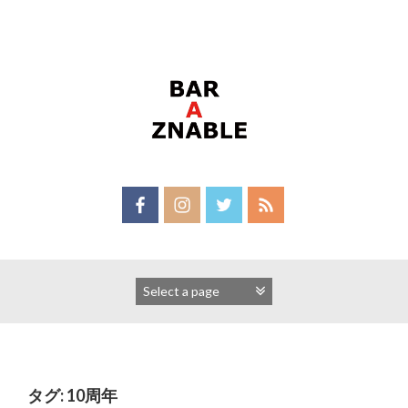
Skip
to
content
タグ:
10周年