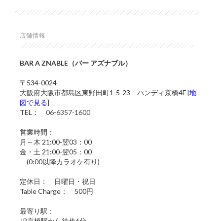
店舗情報
BAR A ZNABLE（バー アズナブル）
〒534-0024
大阪府大阪市都島区東野田町1-5-23 ハンディ京橋4F [
地
図で見る
]
TEL：
06-6357-1600
営業時間：
月～木 21:00-翌03：00
金・土 21:00-翌05：00
(0:00以降カラオケ有り)
定休日： 日曜日・祝日
Table Charge： 500円
最寄り駅：
JR京橋駅から徒歩6分