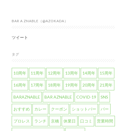
BAR A ZNABLE（@AZOKADA）
ツイート
タグ
10周年
11周年
12周年
13周年
14周年
15周年
16周年
17周年
18周年
19周年
20周年
21周年
BARAZNABLE
BAR AZNABLE
COVID-19
SNS
おすすめ
カレー
クーポン
ショットバー
バー
プロレス
ランチ
京橋
休業日
口コミ
営業時間