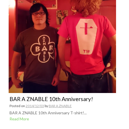
BAR A ZNABLE 10th Anniversary!
Posted on
2014/12/03
by
BAR A ZNABLE
BAR A ZNABLE 10th Anniversary T-shirt!...
Read More