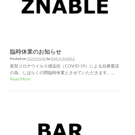
臨時休業のお知らせ
Posted on
2020/04/02
by
BAR A ZNABLE
新型コロナウイルス感染症（COVID-19）による自粛要請
の為、しばらくの間臨時休業とさせていただきます。...
Read More