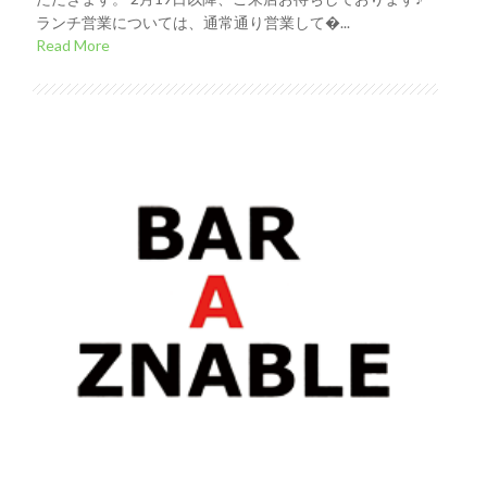
ランチ営業については、通常通り営業して�...
Read More