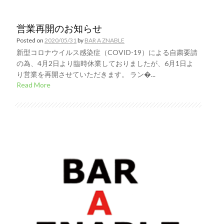
営業再開のお知らせ
Posted on
2020/05/31
by
BAR A ZNABLE
新型コロナウイルス感染症（COVID-19）による自粛要請
の為、4月2日より臨時休業しておりましたが、6月1日よ
り営業を再開させていただきます。 ラン�...
Read More