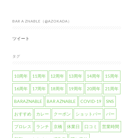
BAR A ZNABLE（@AZOKADA）
ツイート
タグ
10周年
11周年
12周年
13周年
14周年
15周年
16周年
17周年
18周年
19周年
20周年
21周年
BARAZNABLE
BAR AZNABLE
COVID-19
SNS
おすすめ
カレー
クーポン
ショットバー
バー
プロレス
ランチ
京橋
休業日
口コミ
営業時間