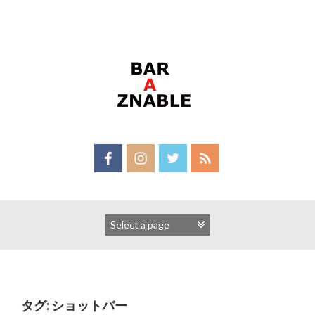
Skip
to
content
タグ:
ショットバー