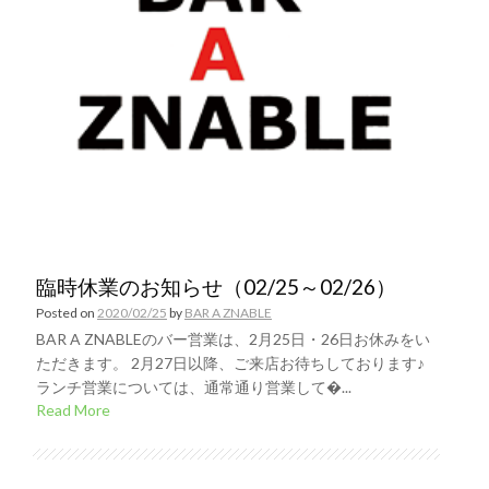
臨時休業のお知らせ（02/25～02/26）
Posted on
2020/02/25
by
BAR A ZNABLE
BAR A ZNABLEのバー営業は、2月25日・26日お休みをい
ただきます。 2月27日以降、ご来店お待ちしております♪
ランチ営業については、通常通り営業して�...
Read More