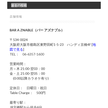
過去の投稿
店舗情報
BAR A ZNABLE（バー アズナブル）
〒534-0024
大阪府大阪市都島区東野田町1-5-23 ハンディ京橋4F [
地
図で見る
]
TEL：
06-6357-1600
営業時間：
月～木 21:00-翌03：00
金・土 21:00-翌05：00
(0:00以降カラオケ有り)
定休日： 日曜日・祝日
Table Charge： 500円
最寄り駅：
JR京橋駅から徒歩6分