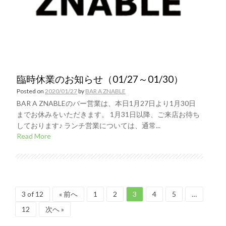
臨時休業のお知らせ（01/27～01/30）
Posted on
2020/01/27
by
BAR A ZNABLE
BAR A ZNABLEのバー営業は、本日1月27日より1月30日
までお休みをいただきます。 1月31日以降、ご来店お待ち
しております♪ ランチ営業については、通常...
Read More
3 of 12
« 前へ
1
2
3
4
5
…
12
次へ »