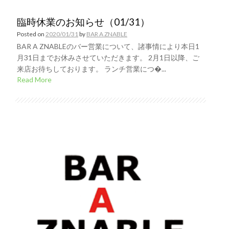
臨時休業のお知らせ（01/31）
Posted on
2020/01/31
by
BAR A ZNABLE
BAR A ZNABLEのバー営業について、諸事情により本日1
月31日までお休みさせていただきます。 2月1日以降、ご
来店お待ちしております。 ランチ営業につ�...
Read More