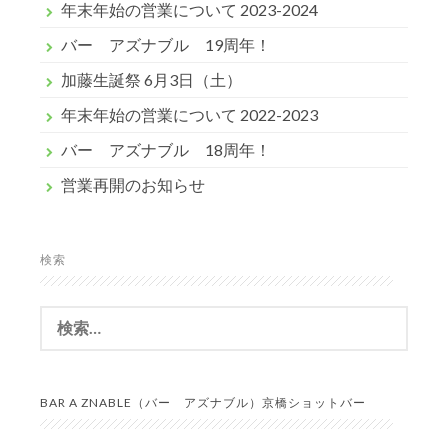
年末年始の営業について 2023-2024
バー アズナブル 19周年！
加藤生誕祭 6月3日（土）
年末年始の営業について 2022-2023
バー アズナブル 18周年！
営業再開のお知らせ
検索
検
索:
BAR A ZNABLE（バー アズナブル）京橋ショットバー