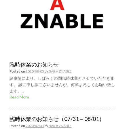
臨時休業のお知らせ
Posted on
2020/08/05
by
BAR A ZNABLE
諸事情により、しばらくの間臨時休業とさせていただきま
す。 誠に申し訳ございませんが、何卒よろしくお願い致し
ます。...
Read More
臨時休業のお知らせ（07/31～08/01）
Posted on
2020/07/31
by
BAR A ZNABLE