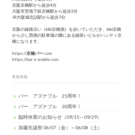
京阪京橋駅から徒歩4分
大阪市営地下鉄京橋駅から徒歩3分
JR大阪城北詰駅から徒歩7分
京阪の線路沿い（kiki京橋側）を歩いていただき、kiki京橋
から少し西側の駐車場の隣にある細長いビルがハンディ京
橋になります。
https://
京橋バー
.com
https://bar-a-znable.com
更新情報
バー アズナブル 21周年！
バー アズナブル 20周年！
臨時休業のお知らせ（09/15～09/29）
加藤生誕祭 06/07（金）～06/08（土）