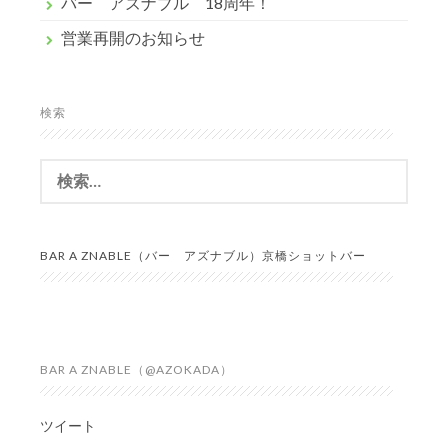
バー アズナブル 18周年！
営業再開のお知らせ
検索
検
索:
BAR A ZNABLE（バー アズナブル）京橋ショットバー
BAR A ZNABLE（@AZOKADA）
ツイート