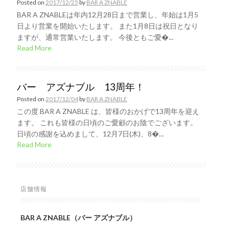
Posted on
2017/12/25
by
BAR A ZNABLE
BAR A ZNABLEは年内12月28日まで営業し、年始は1月5
日より営業を開始いたします。 また1月8日は祝日となり
ますが、通常営業いたします。 今後ともご愛�...
Read More
バー アズナブル 13周年！
Posted on
2017/12/04
by
BAR A ZNABLE
この度 BAR A ZNABLE は、皆様のおかげで13周年を迎え
ます。 これも皆様の日頃のご愛顧のお陰でございます。
日頃の感謝を込めまして、12月7日(木)、8�...
Read More
店舗情報
BAR A ZNABLE（バー アズナブル）