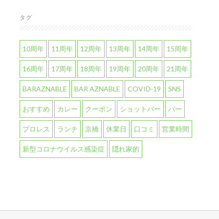
タグ
10周年
11周年
12周年
13周年
14周年
15周年
16周年
17周年
18周年
19周年
20周年
21周年
BARAZNABLE
BAR AZNABLE
COVID-19
SNS
おすすめ
カレー
クーポン
ショットバー
バー
プロレス
ランチ
京橋
休業日
口コミ
営業時間
新型コロナウイルス感染症
隠れ家的