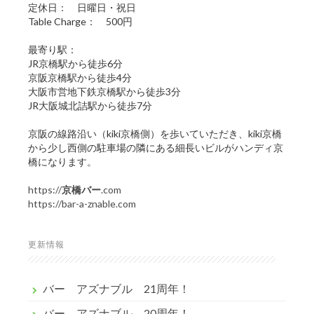
定休日： 日曜日・祝日
Table Charge： 500円
最寄り駅：
JR京橋駅から徒歩6分
京阪京橋駅から徒歩4分
大阪市営地下鉄京橋駅から徒歩3分
JR大阪城北詰駅から徒歩7分
京阪の線路沿い（kiki京橋側）を歩いていただき、kiki京橋
から少し西側の駐車場の隣にある細長いビルがハンディ京
橋になります。
https://
京橋バー
.com
https://bar-a-znable.com
更新情報
バー アズナブル 21周年！
バー アズナブル 20周年！