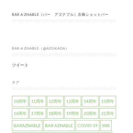
BAR A ZNABLE（バー アズナブル）京橋ショットバー
BAR A ZNABLE（@AZOKADA）
ツイート
タグ
10周年
11周年
12周年
13周年
14周年
15周年
16周年
17周年
18周年
19周年
20周年
21周年
BARAZNABLE
BAR AZNABLE
COVID-19
SNS