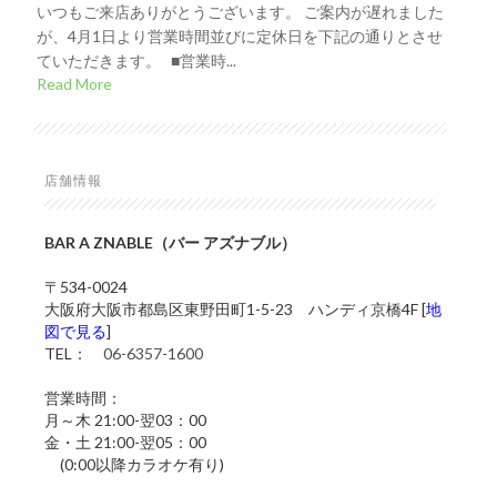
いつもご来店ありがとうございます。 ご案内が遅れました
が、4月1日より営業時間並びに定休日を下記の通りとさせ
ていただきます。 ■営業時...
Read More
店舗情報
BAR A ZNABLE（バー アズナブル）
〒534-0024
大阪府大阪市都島区東野田町1-5-23 ハンディ京橋4F [
地
図で見る
]
TEL：
06-6357-1600
営業時間：
月～木 21:00-翌03：00
金・土 21:00-翌05：00
(0:00以降カラオケ有り)