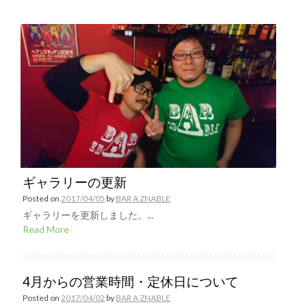
ギャラリーの更新
Posted on
2017/04/05
by
BAR A ZNABLE
ギャラリーを更新しました。...
Read More
4月からの営業時間・定休日について
Posted on
2017/04/02
by
BAR A ZNABLE